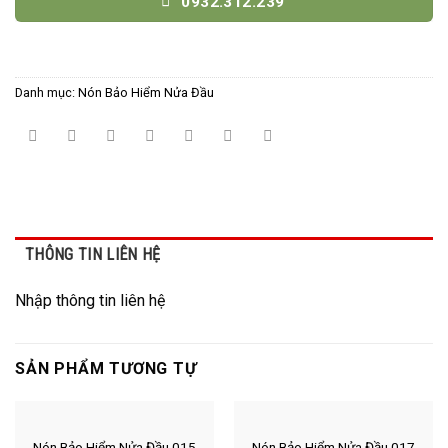
0932.312.239
Danh mục:
Nón Bảo Hiểm Nửa Đầu
THÔNG TIN LIÊN HỆ
Nhập thông tin liên hệ
SẢN PHẨM TƯƠNG TỰ
Nón Bảo Hiểm Nửa Đầu 015
Nón Bảo Hiểm Nửa Đầu 017