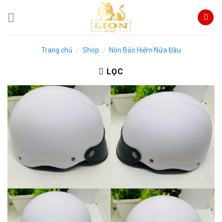
Skip
to
content
Trang chủ
Shop
Nón Bảo Hiểm Nửa Đầu
/
/
LỌC