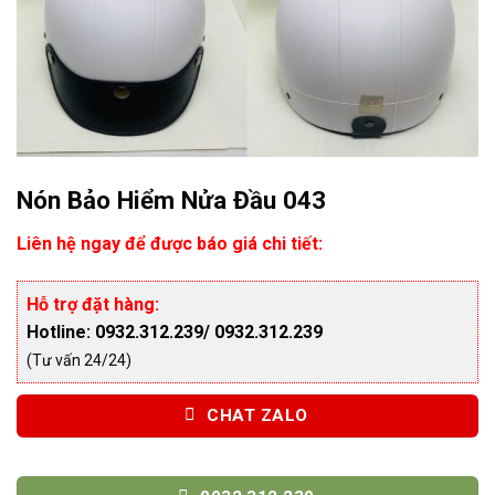
Nón Bảo Hiểm Nửa Đầu 043
Liên hệ ngay để được báo giá chi tiết:
Hỗ trợ đặt hàng:
Hotline:
0932.312.239
/
0932.312.239
(Tư vấn 24/24)
CHAT ZALO