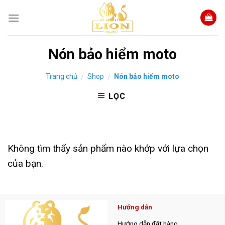
Skip
to
content
Nón bảo hiểm moto
Trang chủ
Shop
Nón bảo hiểm moto
/
/
LỌC
Không tìm thấy sản phẩm nào khớp với lựa chọn
của bạn.
Hướng dẫn
Hướng dẫn đặt hàng