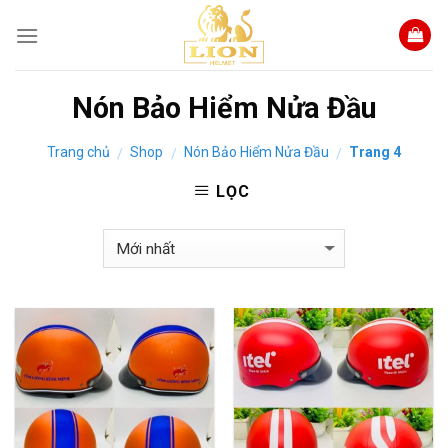
Skip
to
content
Nón Bảo Hiểm Nửa Đầu
Trang chủ
Shop
Nón Bảo Hiểm Nửa Đầu
Trang 4
/
/
/
LỌC