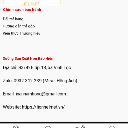
Chính sách bảo hành
Đổi trả hàng
Hướng dẫn trả góp
Kiến thức Thương hiệu
Xưởng Sản Xuất Nón Bảo Hiểm
Địa chỉ: B3/42E ấp 18, xã Vĩnh Lộc
Zalo: 0932 312 239 (Miss. Hồng Ánh)
Email: inannamhong@gmail.com
Website
:
https://lionhelmet.vn/