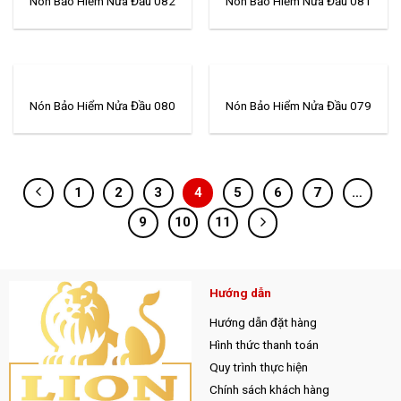
Nón Bảo Hiểm Nửa Đầu 082
Nón Bảo Hiểm Nửa Đầu 081
Nón Bảo Hiểm Nửa Đầu 080
Nón Bảo Hiểm Nửa Đầu 079
1
2
3
4
5
6
7
…
9
10
11
Hướng dẫn
Hướng dẫn đặt hàng
Hình thức thanh toán
Quy trình thực hiện
Chính sách khách hàng